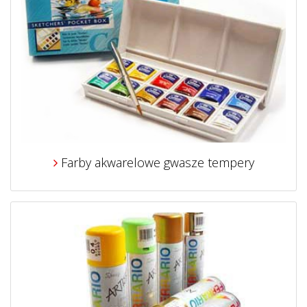
Farby akwarelowe gwasze tempery