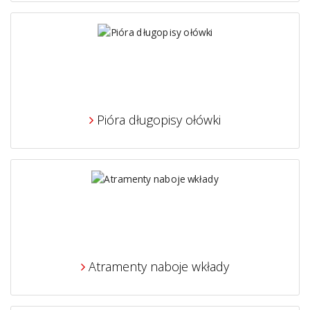
Pióra długopisy ołówki
Atramenty naboje wkłady