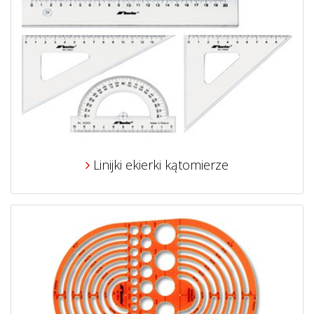
Linijki ekierki kątomierze