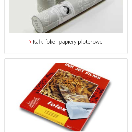
Kalki folie i papiery ploterowe