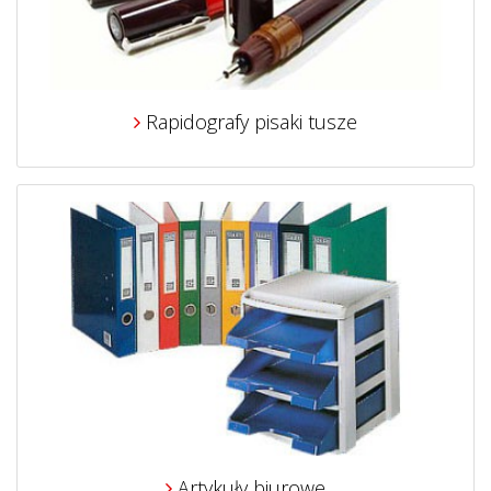
Rapidografy pisaki tusze
Artykuły biurowe