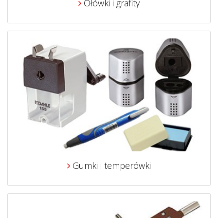
Ołówki i grafity
Gumki i temperówki