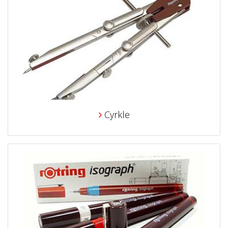
Cyrkle