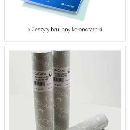
Zeszyty bruliony kołonotatniki