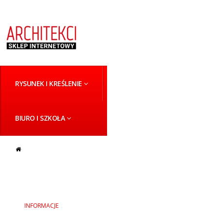
RYSUNEK I KREŚLENIE
MALARSTWO ARTYSTYCZNE
BIURO I SZKOŁA
INFORMACJE