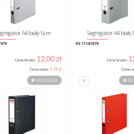
gregator A4 biały 5cm
Segregator A4 biały
7475
HZ 11167079
12,00 zł
1
Cena brutto:
Cena brutto:
9,76 zł
Cena netto:
Cena n
DO KOSZYKA
DO