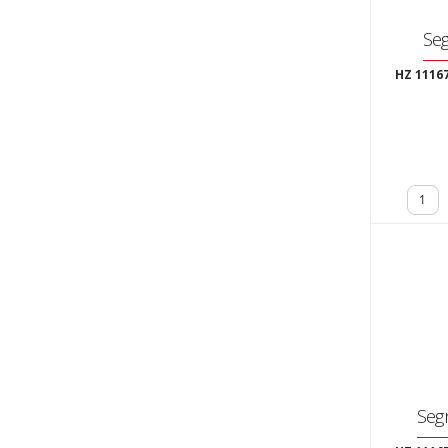
Se
HZ 1116
Seg