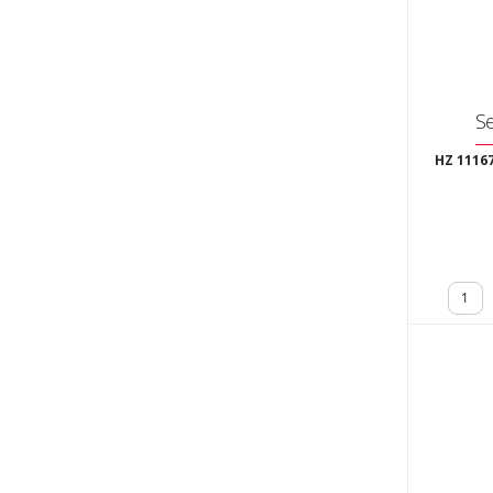
Se
HZ 1116