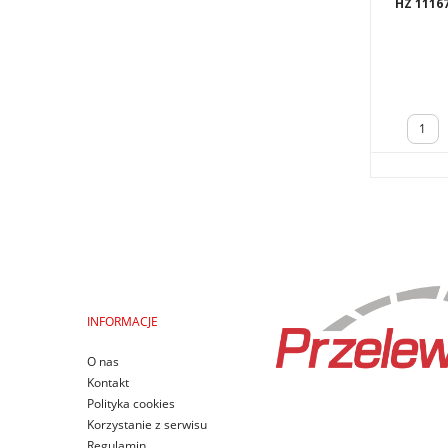
HZ 1116
INFORMACJE
O nas
Kontakt
Polityka cookies
Korzystanie z serwisu
Regulamin