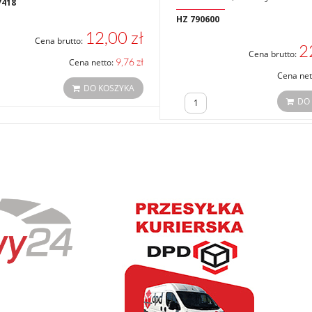
7418
HZ 790600
12,00 zł
Cena brutto:
2
Cena brutto:
9,76 zł
Cena netto:
Cena net
DO KOSZYKA
DO