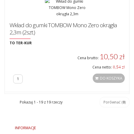
Wkład do gumki TOMBOW Mono Zero okrągła
2,3m (2szt.)
TO TER-KUR
10,50 zł
Cena brutto:
8,54 zł
Cena netto:
DO KOSZYKA
Pokazuj 1 - 19 z 19 rzeczy
Porównać (
0
)
INFORMACJE