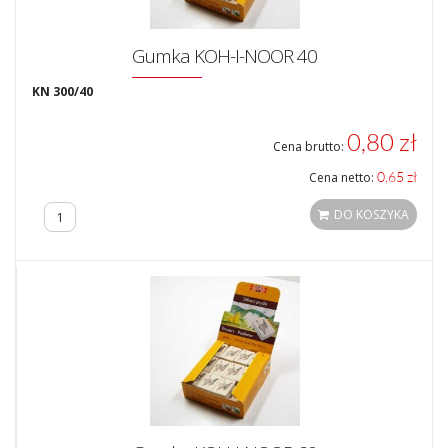
Gumka KOH-I-NOOR 40
KN 300/40
0,80 zł
Cena brutto:
0,65 zł
Cena netto:
DO KOSZYKA