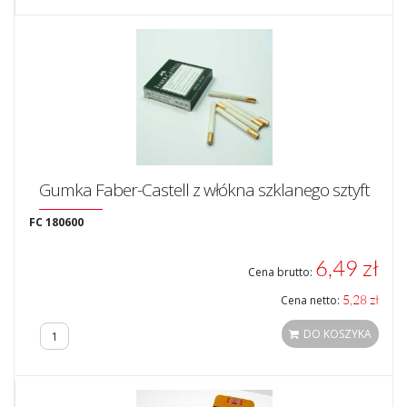
Gumka Faber-Castell z włókna szklanego sztyft
FC 180600
6,49 zł
Cena brutto:
5,28 zł
Cena netto:
DO KOSZYKA