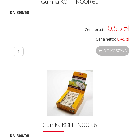
Gumka KOH-I-NOOR 60
KN 300/60
0,55 zł
Cena brutto:
0,45 zł
Cena netto:
DO KOSZYKA
Gumka KOH-I-NOOR 8
KN 300/08