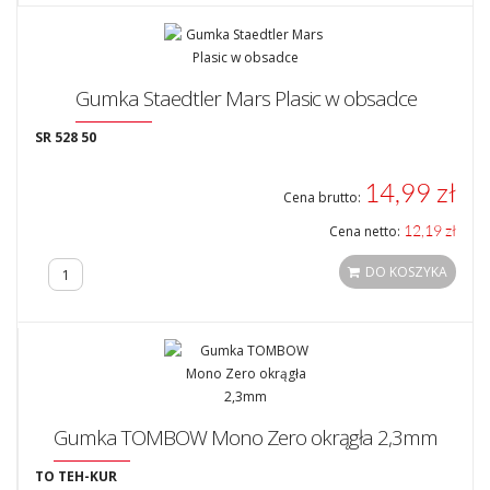
Gumka Staedtler Mars Plasic w obsadce
SR 528 50
14,99 zł
Cena brutto:
12,19 zł
Cena netto:
DO KOSZYKA
Gumka TOMBOW Mono Zero okrągła 2,3mm
TO TEH-KUR