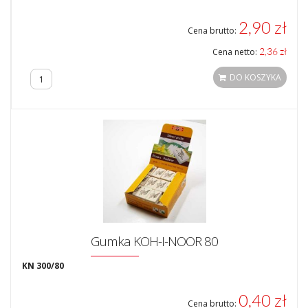
2,90 zł
Cena brutto:
2,36 zł
Cena netto:
DO KOSZYKA
Gumka KOH-I-NOOR 80
KN 300/80
0,40 zł
Cena brutto: