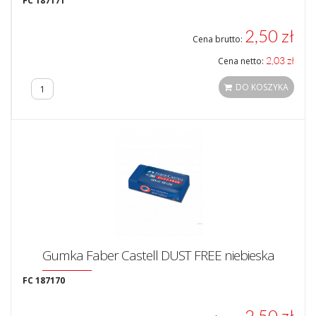
FC 187171
2,50 zł
Cena brutto:
2,03 zł
Cena netto:
DO KOSZYKA
Gumka Faber Castell DUST FREE niebieska
FC 187170