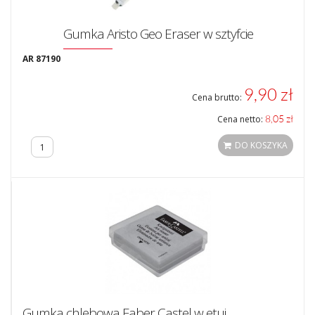
Gumka Aristo Geo Eraser w sztyfcie
AR 87190
9,90 zł
Cena brutto:
8,05 zł
Cena netto:
DO KOSZYKA
Gumka chlebowa Faber Castel w etui