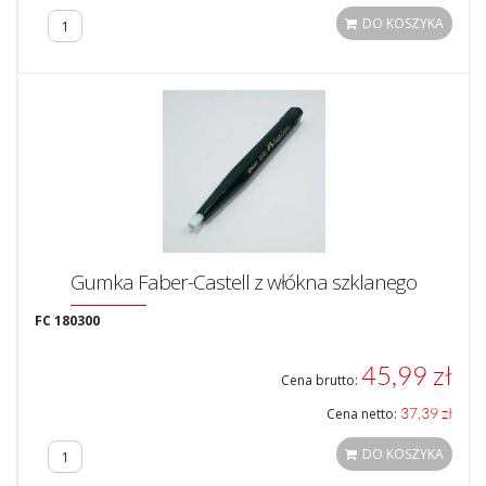
DO KOSZYKA
Gumka Faber-Castell z włókna szklanego
FC 180300
45,99 zł
Cena brutto:
37,39 zł
Cena netto:
DO KOSZYKA