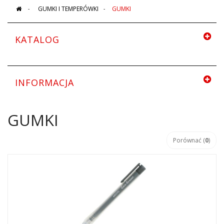
>
GUMKI I TEMPERÓWKI
>
GUMKI
KATALOG
INFORMACJA
GUMKI
Porównać (
0
)