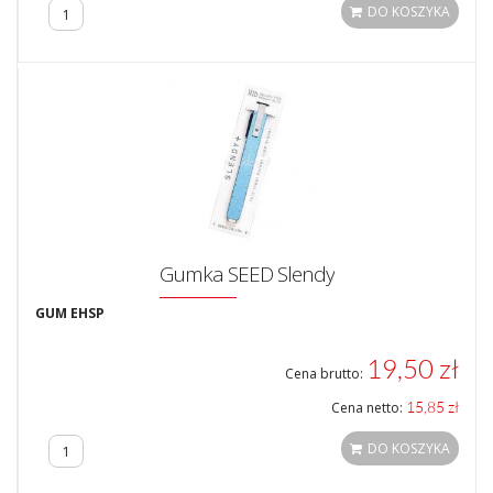
DO KOSZYKA
Gumka SEED Slendy
GUM EHSP
19,50 zł
Cena brutto:
15,85 zł
Cena netto:
DO KOSZYKA