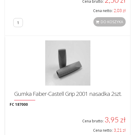
2,50 zł
Cena brutto:
2,03 zł
Cena netto:
DO KOSZYKA
Gumka Faber-Castell Grip 2001 nasadka 2szt.
FC 187000
3,95 zł
Cena brutto:
3,21 zł
Cena netto: