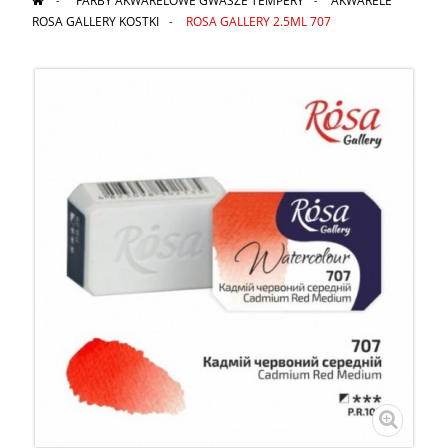
>
FARBY AKWARELOWE GWASZE TEMPERY
>
AKWARELE
ROSA GALLERY KOSTKI
>
ROSA GALLERY 2.5ML 707