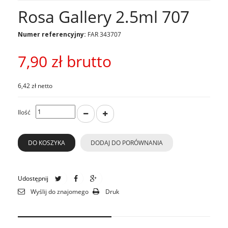
Rosa Gallery 2.5ml 707
Numer referencyjny:
FAR 343707
7,90 zł
brutto
6,42 zł netto
Ilość
DO KOSZYKA
DODAJ DO PORÓWNANIA
Udostępnij
Wyślij do znajomego
Druk