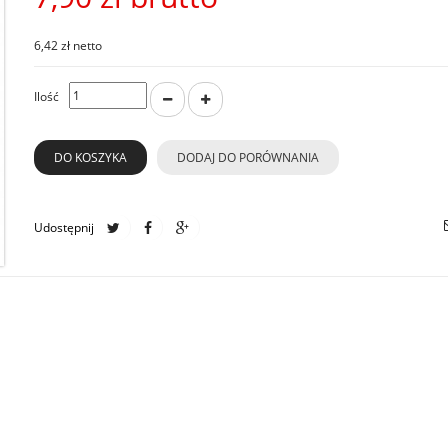
6,42 zł netto
Ilość
DO KOSZYKA
DODAJ DO PORÓWNANIA
Udostępnij