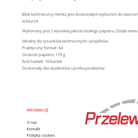
Blok technieczny Herlitz jest doskonałym wyborem
do tworze
w biurze.
Wykonany jest
z wysokiej jakości białego papieru
. Dzięki tem
Idealny do rysunków technicznych i projektów.
Praktyczny format:
A4
Grubość papieru:
170 g
Ilość kartek:
10 kartek
Doskonały dla studentów i profesjonalistów.
INFORMACJE
O nas
Kontakt
Polityka cookies