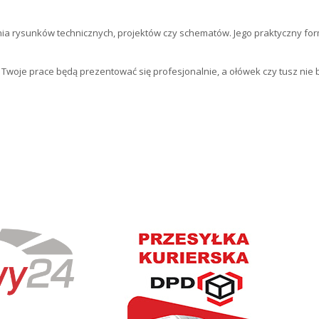
nia rysunków technicznych
, projektów czy schematów. Jego
praktyczny for
u Twoje prace będą prezentować się profesjonalnie, a ołówek czy tusz nie