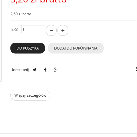
2,60 zł netto
Ilość
DO KOSZYKA
DODAJ DO PORÓWNANIA
Udostępnij
Więcej szczegółów