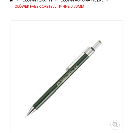
>
OŁÓWKI I GRAFITY
>
OŁÓWKI AUTOMATYCZNE
>
OŁÓWEK FABER CASTELL TK-FINE 0.70MM