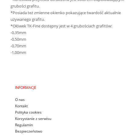
grubości grafitu.
*Posiada też zmienne okienko pokazujące twardość aktualnie
używanego grafitu.
*Ołówek TK-Fine dostępny jest w 4 grubościach grafitów:
-0,35mm
-0,50mm
-0,70mm
-1,00mm
INFORMACJE
O nas
Kontakt
Polityka cookies
Korzystanie z serwisu
Regulamin
Bezpieczeństwo