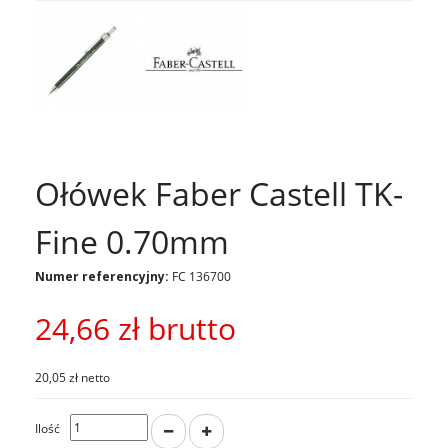
Ołówek Faber Castell TK-
Fine 0.70mm
Numer referencyjny:
FC 136700
24,66 zł
brutto
20,05 zł netto
Ilość